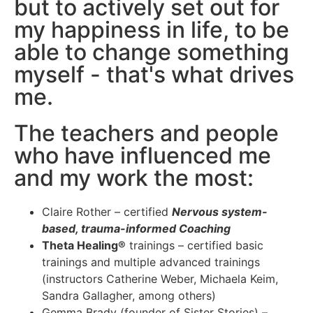
but to actively set out for
my happiness in life, to be
able to change something
myself - that's what drives
me.
The teachers and people
who have influenced me
and my work the most:
Claire Rother – certified
Nervous system-
based, trauma-informed Coaching
Theta Healing®
trainings – certified basic
trainings and multiple advanced trainings
(instructors Catherine Weber, Michaela Keim,
Sandra Gallagher, among others)
Gemma Brady (founder of Sister Stories) –