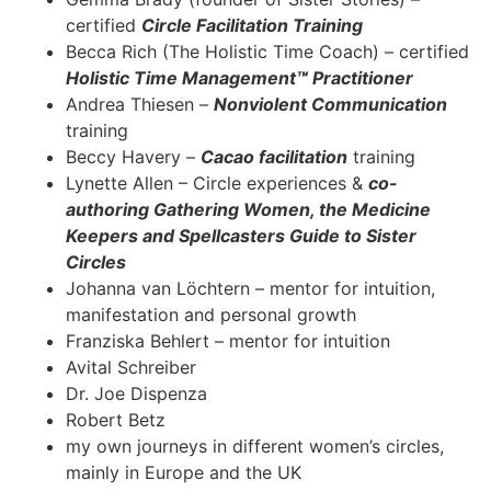
certified
Circle Facilitation Training
Becca Rich (The Holistic Time Coach) – certified
Holistic Time Management
™
Practitioner
Andrea Thiesen –
Nonviolent Communication
training
Beccy Havery –
Cacao facilitation
training
Lynette Allen – Circle experiences &
co-
authoring Gathering Women, the Medicine
Keepers and Spellcasters Guide to Sister
Circles
Johanna van Löchtern – mentor for intuition,
manifestation and personal growth
Franziska Behlert – mentor for intuition
Avital Schreiber
Dr. Joe Dispenza
Robert Betz
my own journeys in different women’s circles,
mainly in Europe and the UK