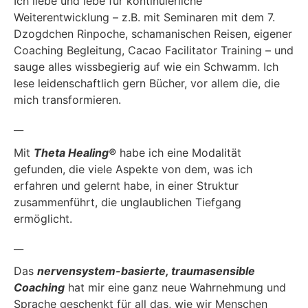
Ich liebe und lebe für kontinuierliche
Weiterentwicklung – z.B. mit Seminaren mit dem 7.
Dzogdchen Rinpoche, schamanischen Reisen, eigener
Coaching Begleitung, Cacao Facilitator Training – und
sauge alles wissbegierig auf wie ein Schwamm. Ich
lese leidenschaftlich gern Bücher, vor allem die, die
mich transformieren.
__
Mit
Theta Healing®
habe ich eine Modalität
gefunden, die viele Aspekte von dem, was ich
erfahren und gelernt habe, in einer Struktur
zusammenführt, die unglaublichen Tiefgang
ermöglicht.
__
Das
nervensystem-basierte, traumasensible
Coaching
hat mir eine ganz neue Wahrnehmung und
Sprache geschenkt für all das, wie wir Menschen