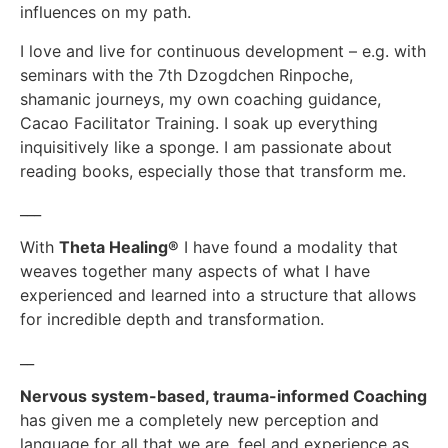
influences on my path.
I love and live for continuous development – e.g. with
seminars with the 7th Dzogdchen Rinpoche,
shamanic journeys, my own coaching guidance,
Cacao Facilitator Training. I soak up everything
inquisitively like a sponge. I am passionate about
reading books, especially those that transform me.
___
With
Theta Healing®
I have found a modality that
weaves together many aspects of what I have
experienced and learned into a structure that allows
for incredible depth and transformation.
__
Nervous system-based, trauma-informed Coaching
has given me a completely new perception and
language for all that we are, feel and experience as