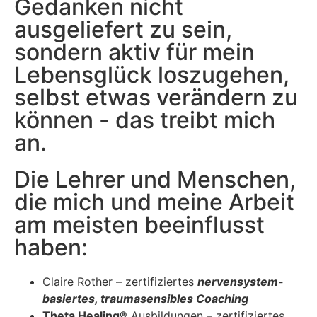
Gedanken nicht
ausgeliefert zu sein,
sondern aktiv für mein
Lebensglück loszugehen,
selbst etwas verändern zu
können - das treibt mich
an.
Die Lehrer und Menschen,
die mich und meine Arbeit
am meisten beeinflusst
haben:
Claire Rother – zertifiziertes
nervensystem-
basiertes, traumasensibles Coaching
Theta Healing®
Ausbildungen – zertifiziertes