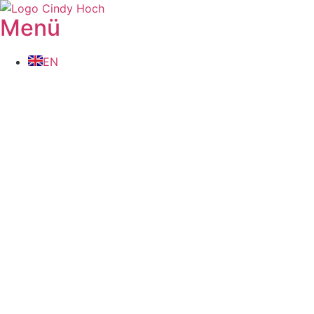
Menü
EN