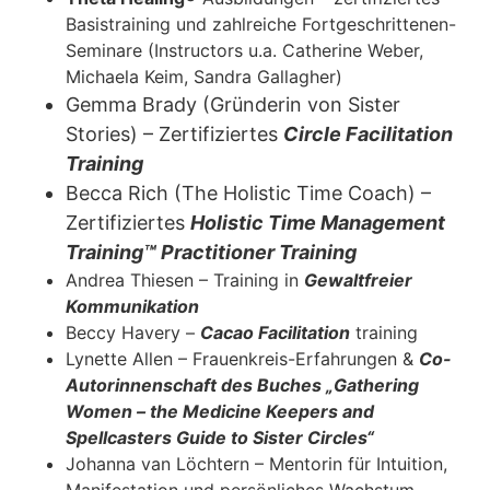
Basistraining und zahlreiche Fortgeschrittenen-
Seminare (Instructors u.a. Catherine Weber,
Michaela Keim, Sandra Gallagher)
Gemma Brady (Gründerin von Sister
Stories) – Zertifiziertes
Circle Facilitation
Training
Becca Rich (The Holistic Time Coach) –
Zertifiziertes
Holistic Time Management
Training™ Practitioner Training
Andrea Thiesen – Training in
Gewaltfreier
Kommunikation
Beccy Havery –
Cacao Facilitation
training
Lynette Allen – Frauenkreis-Erfahrungen &
Co-
Autorinnenschaft des Buches „Gathering
Women – the Medicine Keepers and
Spellcasters Guide to Sister Circles“
Johanna van Löchtern – Mentorin für Intuition,