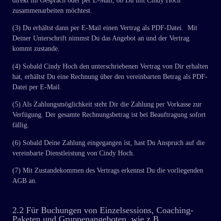
direkt im Gespräch oder per E-Mail, ob Du mit Cindy Hoch
zusammenarbeiten möchtest.
(3) Du erhältst dann per E-Mail einen Vertrag als PDF-Datei. Mit
Deiner Unterschrift nimmst Du das Angebot an und der Vertrag
kommt zustande.
(4) Sobald Cindy Hoch den unterschriebenen Vertrag von Dir erhalten
hat, erhältst Du eine Rechnung über den vereinbarten Betrag als PDF-
Datei per E-Mail.
(5) Als Zahlungsmöglichkeit steht Dir die Zahlung per Vorkasse zur
Verfügung. Der gesamte Rechnungsbetrag ist bei Beauftragung sofort
fällig.
(6) Sobald Deine Zahlung eingegangen ist, hast Du Anspruch auf die
vereinbarte Dienstleistung von Cindy Hoch.
(7) Mit Zustandekommen des Vertrags erkennst Du die vorliegenden
AGB an.
2.2 Für Buchungen von Einzelsessions, Coaching-
Paketen und Gruppenangeboten, wie z.B.