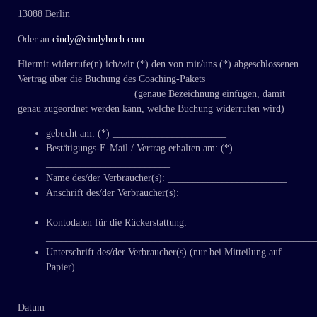
13088 Berlin
Oder an
cindy@cindyhoch.com
Hiermit widerrufe(n) ich/wir (*) den von mir/uns (*) abgeschlossenen
Vertrag über die Buchung des Coaching-Pakets
_______________________ (genaue Bezeichnung einfügen, damit
genau zugeordnet werden kann, welche Buchung widerrufen wird)
gebucht am: (*) _______________________
Bestätigungs-E-Mail / Vertrag erhalten am: (*)
_________________________
Name des/der Verbraucher(s): ________________________
Anschrift des/der Verbraucher(s):
______________________________________________________
Kontodaten für die Rückerstattung:
______________________________________________________
Unterschrift des/der Verbraucher(s) (nur bei Mitteilung auf
Papier)
Datum