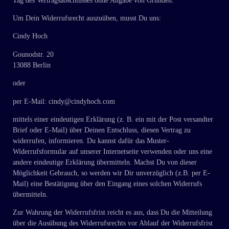
Tag des Vertragsabschlusses ohne Angabe von Gründen.
Um Dein Widerrufsrecht auszuüben, musst Du uns:
Cindy Hoch
Gounodstr. 20
13088 Berlin
oder
per E-Mail: cindy@cindyhoch.com
mittels einer eindeutigen Erklärung (z. B. ein mit der Post versandter
Brief oder E-Mail) über Deinen Entschluss, diesen Vertrag zu
widerrufen, informieren. Du kannst dafür das Muster-
Widerrufsformular auf unserer Internetseite verwenden oder uns eine
andere eindeutige Erklärung übermitteln. Machst Du von dieser
Möglichkeit Gebrauch, so werden wir Dir unverzüglich (z.B. per E-
Mail) eine Bestätigung über den Eingang eines solchen Widerrufs
übermitteln.
Zur Wahrung der Widerrufsfrist reicht es aus, dass Du die Mitteilung
über die Ausübung des Widerrufsrechts vor Ablauf der Widerrufsfrist