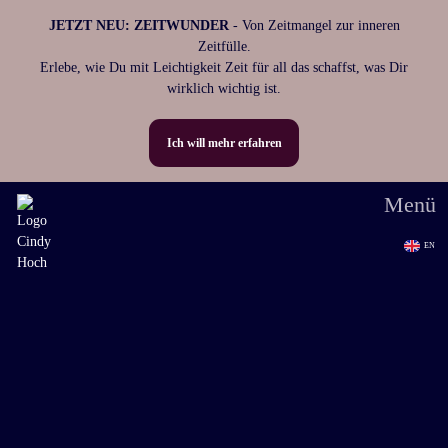
JETZT NEU:
ZEITWUNDER
- Von Zeitmangel zur inneren
Zeitfülle.
Erlebe, wie Du mit Leichtigkeit Zeit für all das schaffst, was Dir
wirklich wichtig ist.
Ich will mehr erfahren
Menü
EN