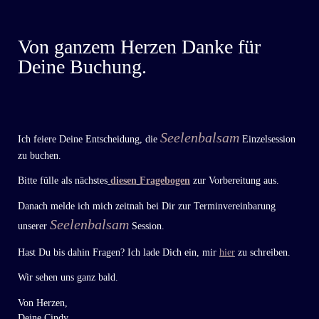
Von ganzem Herzen Danke für
Deine Buchung.
Seelenbalsam
Ich feiere Deine Entscheidung, die
Einzelsession
zu buchen.
Bitte fülle als nächstes
diesen
Fragebogen
zur Vorbereitung aus.
Danach melde ich mich zeitnah bei Dir zur Terminvereinbarung
Seelenbalsam
unserer
Session.
Hast Du bis dahin Fragen? Ich lade Dich ein, mir
hier
zu schreiben.
Wir sehen uns ganz bald.
Von Herzen,
Deine Cindy